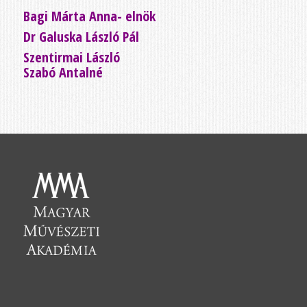
Bagi Márta Anna- elnök
Dr Galuska László Pál
Szentirmai László
Szabó Antalné