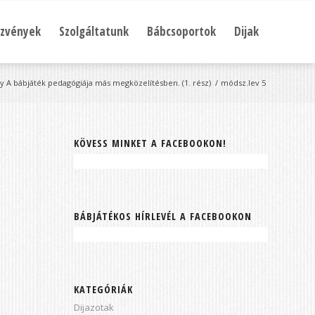
zvények
Szolgáltatunk
Bábcsoportok
Dijak
y A bábjáték pedagógiája más megközelítésben. (1. rész)
/
módsz.lev 5
KÖVESS MINKET A FACEBOOKON!
BÁBJÁTÉKOS HÍRLEVÉL A FACEBOOKON
KATEGÓRIÁK
Dijazotak