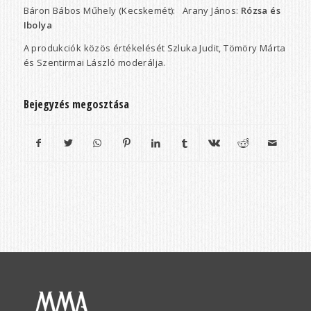
Báron Bábos Műhely (Kecskemét): Arany János:
Rózsa és
Ibolya
A produkciók közös értékelését Szluka Judit, Tömöry Márta
és Szentirmai László moderálja.
Bejegyzés megosztása