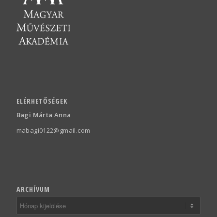
ELÉRHETŐSÉGEK
Bagi Márta Anna
mabagi0122@gmail.com
ARCHÍVUM