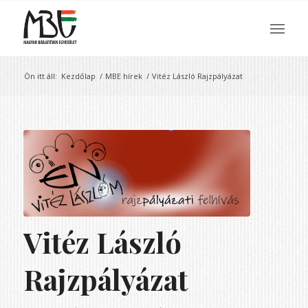
Ön itt áll:
Kezdőlap
/
MBE hírek
/
Vitéz László Rajzpályázat
Vitéz László
Rajzpályázat