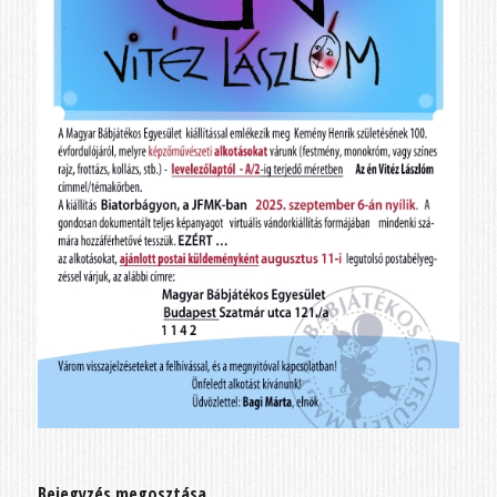
Bejegyzés megosztása