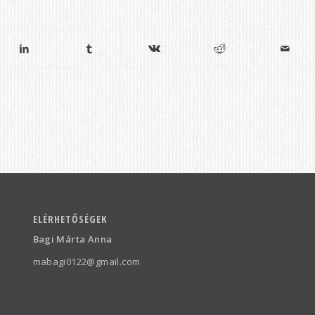
ELÉRHETŐSÉGEK
Bagi Márta Anna
mabagi0122@gmail.com