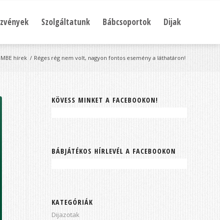
zvények
Szolgáltatunk
Bábcsoportok
Dijak
MBE hírek
/
Réges rég nem volt, nagyon fontos esemény a láthatáron!
KÖVESS MINKET A FACEBOOKON!
BÁBJÁTÉKOS HÍRLEVÉL A FACEBOOKON
KATEGÓRIÁK
Dijazotak