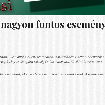
, nagyon fontos esemén
árdon, 2023. április 29-én, szombaton, a Művelődési Házban. Szervező: a
 Alapítvány és Sióagárd Község Önkormányzata. Fővédnök: a Nemzeti
kezését várják, akik rendszeresen báboznak gyerekeknek. A jelentkezés