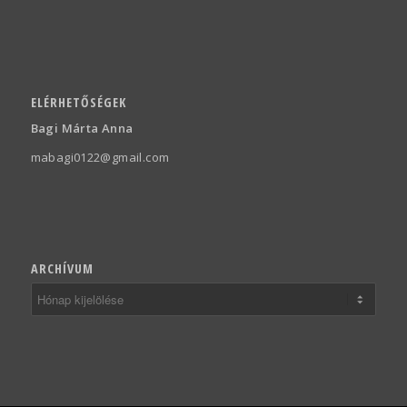
ELÉRHETŐSÉGEK
Bagi Márta Anna
mabagi0122@gmail.com
ARCHÍVUM