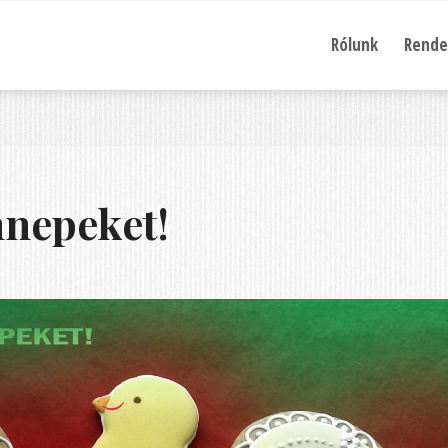
Rólunk
Rende
nnepeket!