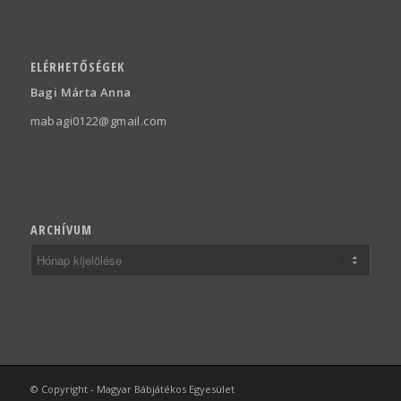
ELÉRHETŐSÉGEK
Bagi Márta Anna
mabagi0122@gmail.com
ARCHÍVUM
© Copyright - Magyar Bábjátékos Egyesület