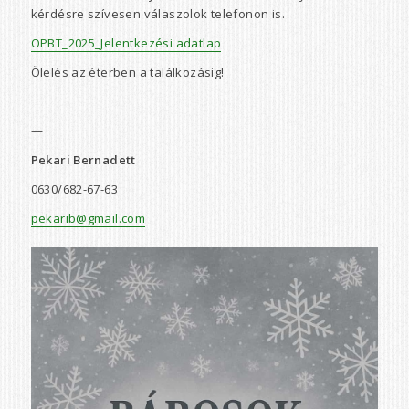
kérdésre szívesen válaszolok telefonon is.
OPBT_2025_Jelentkezési adatlap
Ölelés az éterben a találkozásig!
—
Pekari Bernadett
0630/682-67-63
pekarib@gmail.com