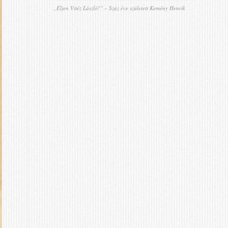
„Éljen Vitéz László!” – Száz éve született Kemény Henrik