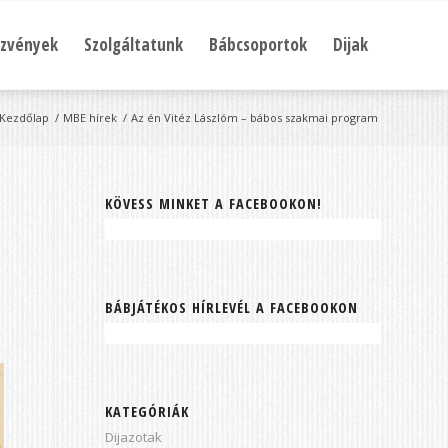
zvények
Szolgáltatunk
Bábcsoportok
Dijak
Kezdőlap
/
MBE hírek
/
Az én Vitéz Lászlóm – bábos szakmai program
KÖVESS MINKET A FACEBOOKON!
BÁBJÁTÉKOS HÍRLEVÉL A FACEBOOKON
KATEGÓRIÁK
Dijazotak