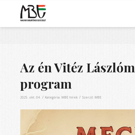
Az én Vitéz László
program
/
/
2025. okt. 04.
Kategória:
MBE hírek
Szerző:
MBE