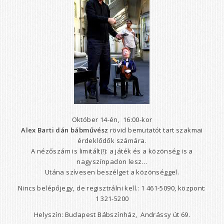
Október 14-én, 16:00-kor
Alex Barti dán bábművész
rövid bemutatót tart szakmai
érdeklődők számára.
A nézőszám is limitált(!): a játék és a közönség is a
nagyszínpadon lesz…
Utána szívesen beszélget a közönséggel.
Nincs belépőjegy, de regisztrálni kell.: 1 461-5090, központ:
1 321-5200
Helyszín: Budapest Bábszínház, Andrássy út 69.