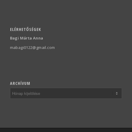
ELÉRHETŐSÉGEK
Bagi Márta Anna
mabagi0122@gmail.com
ARCHÍVUM