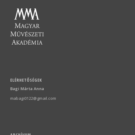
ELÉRHETŐSÉGEK
Bagi Márta Anna
mabagi0122@gmail.com
ARCHÍVUM